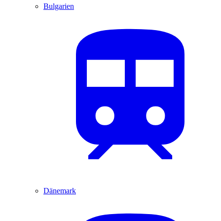
Bulgarien
Dänemark