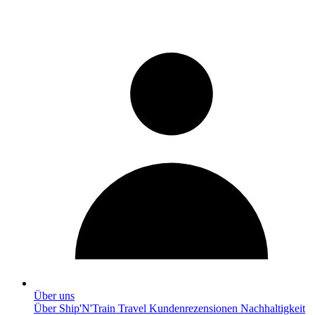
Über uns
Über Ship'N'Train Travel
Kundenrezensionen
Nachhaltigkeit