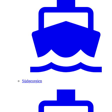
Südgeorgien