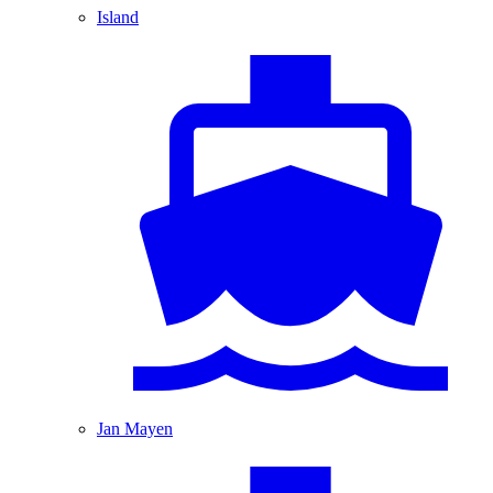
Island
Jan Mayen