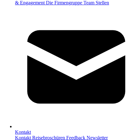
& Engagement
Die Firmengruppe
Team
Stellen
Kontakt
Kontakt
Reisebroschüren
Feedback
Newsletter