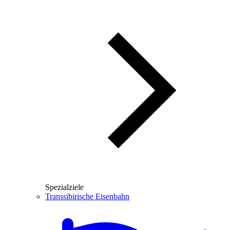
Spezialziele
Transsibirische Eisenbahn