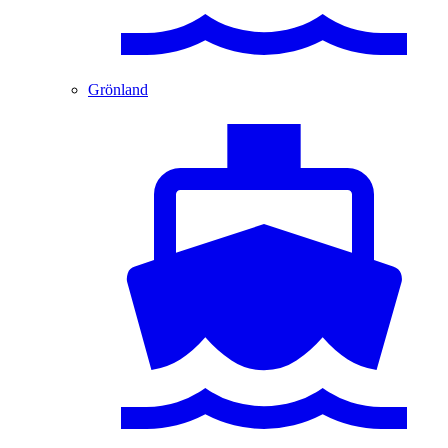
Grönland