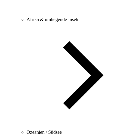
Afrika & umliegende Inseln
Ozeanien / Südsee