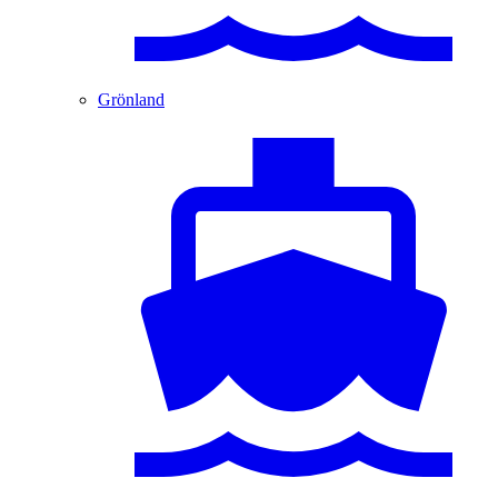
Grönland