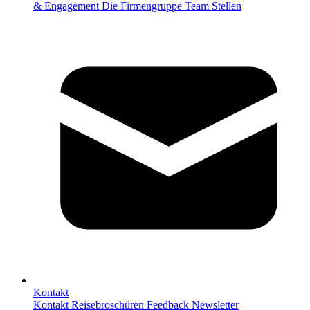
& Engagement
Die Firmengruppe
Team
Stellen
Kontakt
Kontakt
Reisebroschüren
Feedback
Newsletter