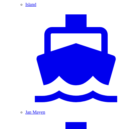
Island
Jan Mayen