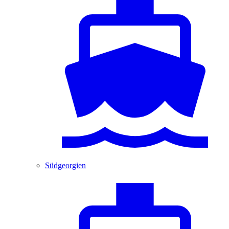
Südgeorgien