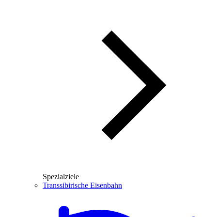
Spezialziele
Transsibirische Eisenbahn