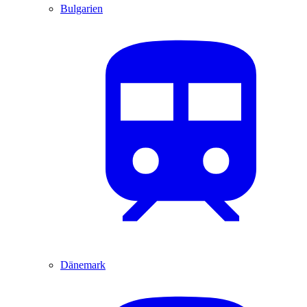
Bulgarien
Dänemark