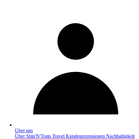
Über uns
Über Ship'N'Train Travel
Kundenrezensionen
Nachhaltigkeit