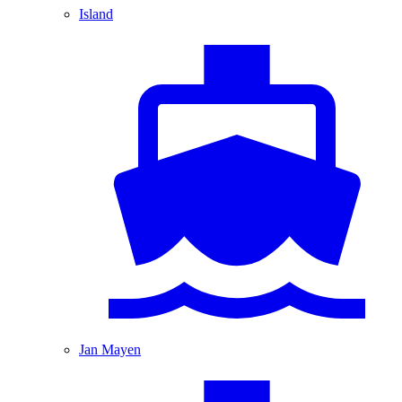
Island
Jan Mayen