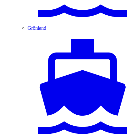
Grönland