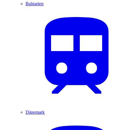
Bulgarien
Dänemark