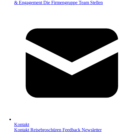
& Engagement
Die Firmengruppe
Team
Stellen
Kontakt
Kontakt
Reisebroschüren
Feedback
Newsletter