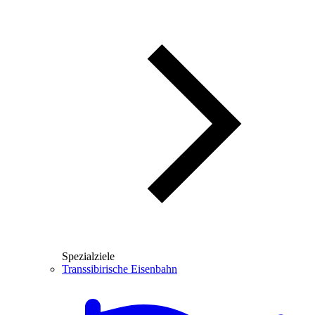
Spezialziele
Transsibirische Eisenbahn