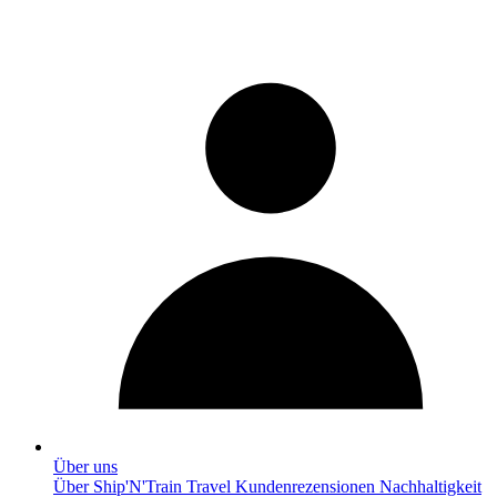
Über uns
Über Ship'N'Train Travel
Kundenrezensionen
Nachhaltigkeit