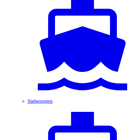
Südgeorgien