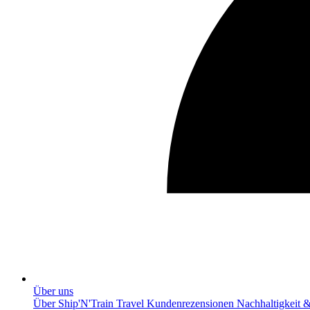
Über uns
Über Ship'N'Train Travel
Kundenrezensionen
Nachhaltigkeit