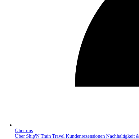
Über uns
Über Ship'N'Train Travel
Kundenrezensionen
Nachhaltigkeit