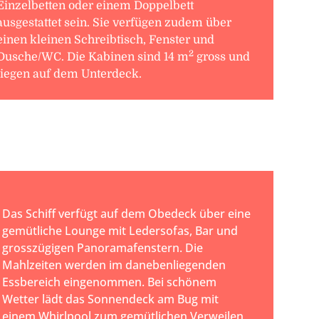
Einzelbetten oder einem Doppelbett
ausgestattet sein. Sie verfügen zudem über
einen kleinen Schreibtisch, Fenster und
2
Dusche/WC. Die Kabinen sind 14 m
gross und
liegen auf dem Unterdeck.
Das Schiff verfügt auf dem Obedeck über eine
gemütliche Lounge mit Ledersofas, Bar und
grosszügigen Panoramafenstern. Die
Mahlzeiten werden im danebenliegenden
Essbereich eingenommen. Bei schönem
Wetter lädt das Sonnendeck am Bug mit
einem Whirlpool zum gemütlichen Verweilen