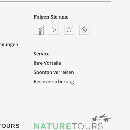
Folgen Sie uns:
Facebook
YouTube
Instagram
Whatsapp
ingungen
Service
Ihre Vorteile
Spontan verreisen
Reiseversicherung