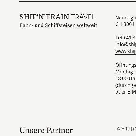
TRAVEL
SHIP'N'TRAIN
Neuenga
CH-3001
Bahn- und Schiffsreisen weltweit
Tel
+41 3
info@shi
www.ship
Öffnungs
Montag –
18.00 Uh
(durchge
oder E-Ma
Unsere Partner