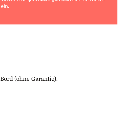
ein.
 Bord (ohne Garantie).