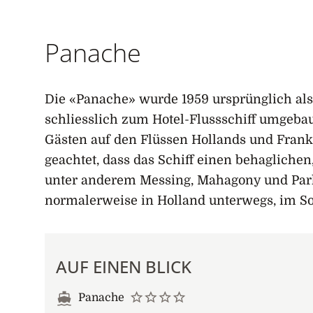
Startseite
Panache
Die «Panache» wurde 1959 ursprünglich als F
schliesslich zum Hotel-Flussschiff umgebau
Gästen auf den Flüssen Hollands und Frank
geachtet, dass das Schiff einen behaglichen,
unter anderem Messing, Mahagony und Parke
normalerweise in Holland unterwegs, im S
AUF EINEN BLICK
Panache