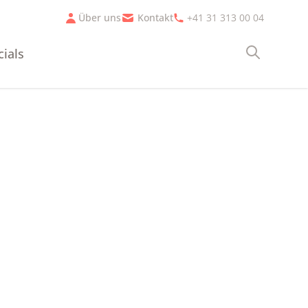
Über uns
Kontakt
+41 31 313 00 04
cials
Suche