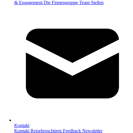
& Engagement
Die Firmengruppe
Team
Stellen
Kontakt
Kontakt
Reisebroschüren
Feedback
Newsletter