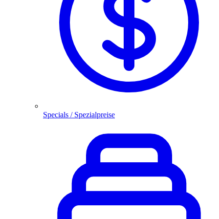
Specials / Spezialpreise