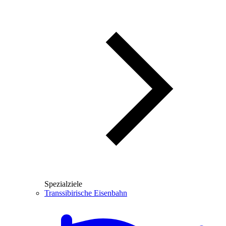
Spezialziele
Transsibirische Eisenbahn