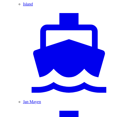
Island
Jan Mayen