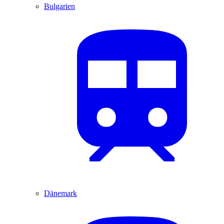
Bulgarien
Dänemark