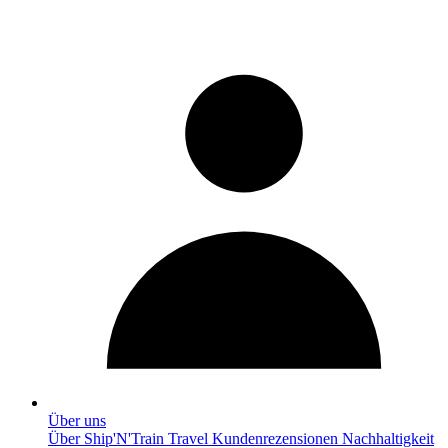
Über uns
Über Ship'N'Train Travel
Kundenrezensionen
Nachhaltigkeit