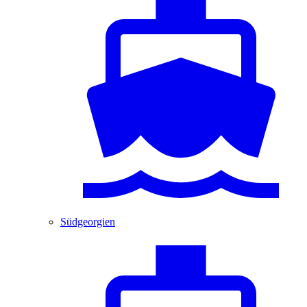
Südgeorgien