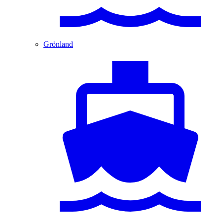
Grönland