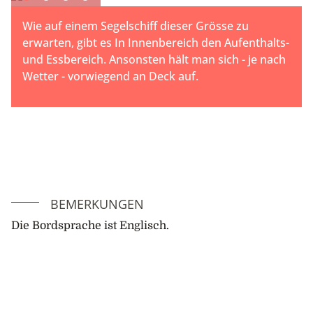
Wie auf einem Segelschiff dieser Grösse zu
erwarten, gibt es In Innenbereich den Aufenthalts-
und Essbereich. Ansonsten hält man sich - je nach
Wetter - vorwiegend an Deck auf.
BEMERKUNGEN
Die Bordsprache ist Englisch.