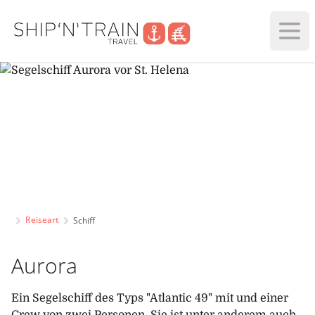
Haup
Reiseart
Schiff
Aurora
Ein Segelschiff des Typs "Atlantic 49" mit und einer