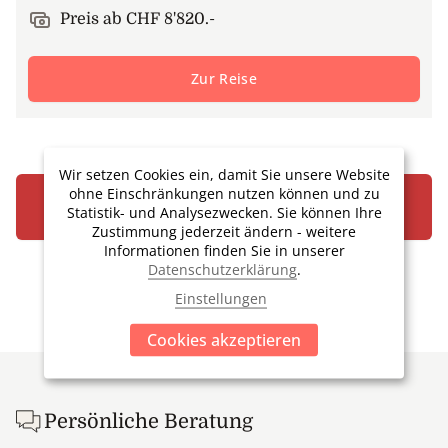
Preis ab CHF 8'820.-
Zur Reise
Wir setzen Cookies ein, damit Sie unsere Website
ohne Einschränkungen nutzen können und zu
Reiseangebote mit
Statistik- und Analysezwecken. Sie können Ihre
Aurora
Zustimmung jederzeit ändern - weitere
Informationen finden Sie in unserer
Datenschutzerklärung
.
Einstellungen
Cookies akzeptieren
Footer
Persönliche Beratung