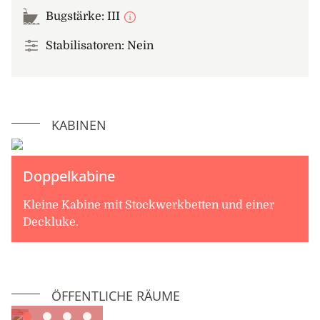
Bugstärke: III
Stabilisatoren: Nein
KABINEN
Doppelkabine
Kleine Kabine mit Stockwerkbetten und einer
Deckluke.
ÖFFENTLICHE RÄUME