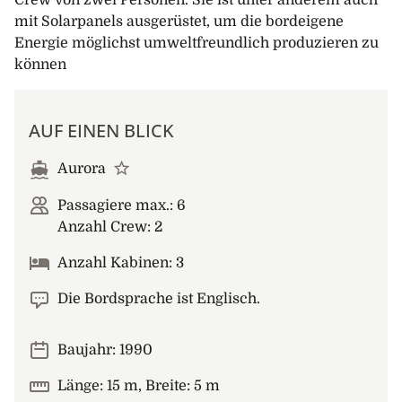
Crew von zwei Personen. Sie ist unter anderem auch
mit Solarpanels ausgerüstet, um die bordeigene
Energie möglichst umweltfreundlich produzieren zu
können
AUF EINEN BLICK
Aurora
Passagiere max.: 6
Anzahl Crew: 2
Anzahl Kabinen: 3
Die Bordsprache ist Englisch.
Baujahr: 1990
Länge: 15 m, Breite: 5 m