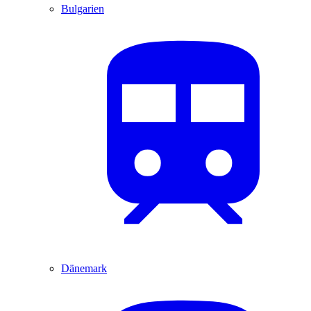
Bulgarien
Dänemark