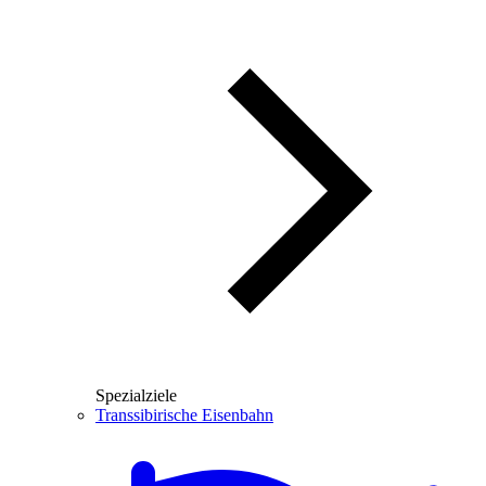
Spezialziele
Transsibirische Eisenbahn