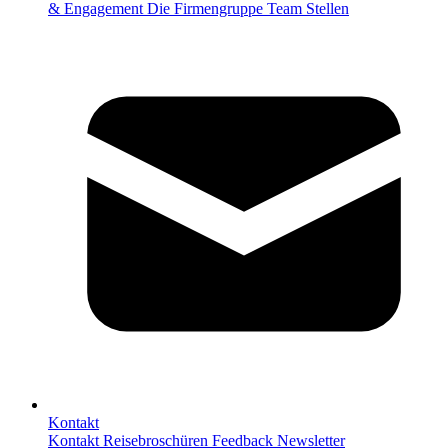
& Engagement
Die Firmengruppe
Team
Stellen
Kontakt
Kontakt
Reisebroschüren
Feedback
Newsletter