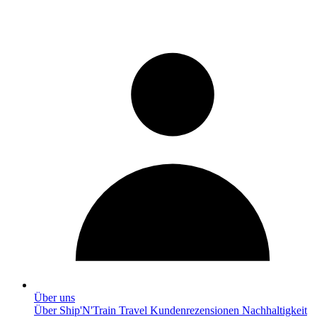
Über uns
Über Ship'N'Train Travel
Kundenrezensionen
Nachhaltigkeit