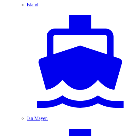
Island
Jan Mayen