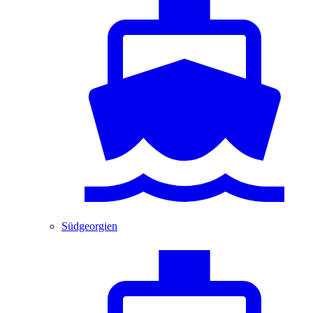
Südgeorgien