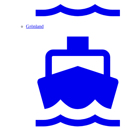
Grönland