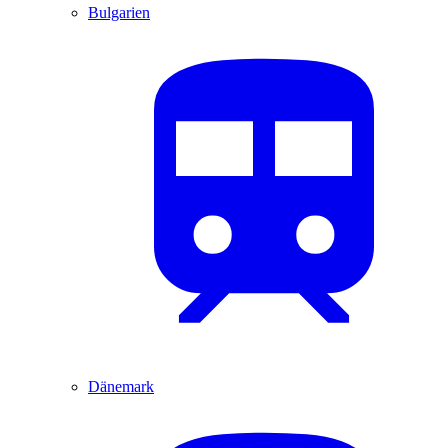
Bulgarien
Dänemark