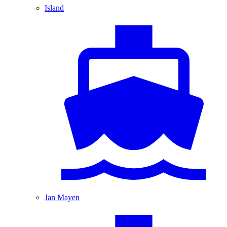
Island
Jan Mayen