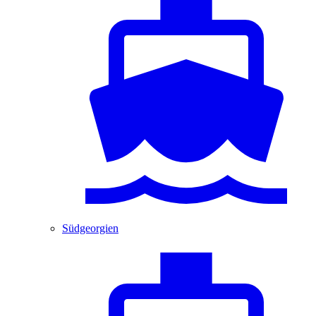
Südgeorgien