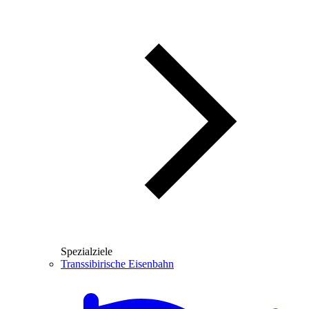
Spezialziele
Transsibirische Eisenbahn