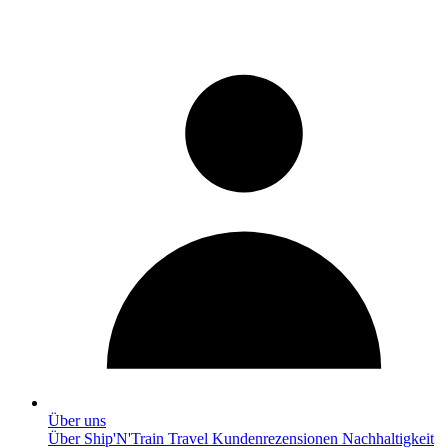
Über uns
Über Ship'N'Train Travel
Kundenrezensionen
Nachhaltigkeit