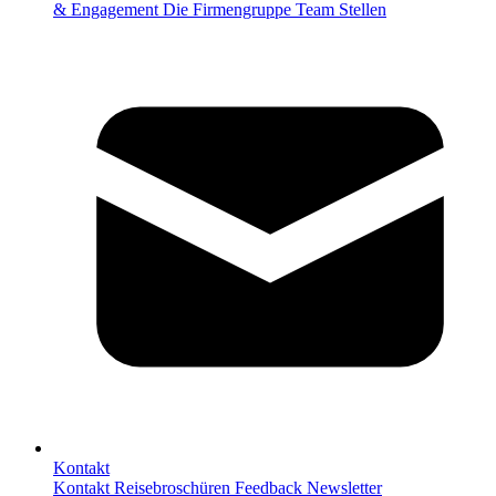
& Engagement
Die Firmengruppe
Team
Stellen
Kontakt
Kontakt
Reisebroschüren
Feedback
Newsletter