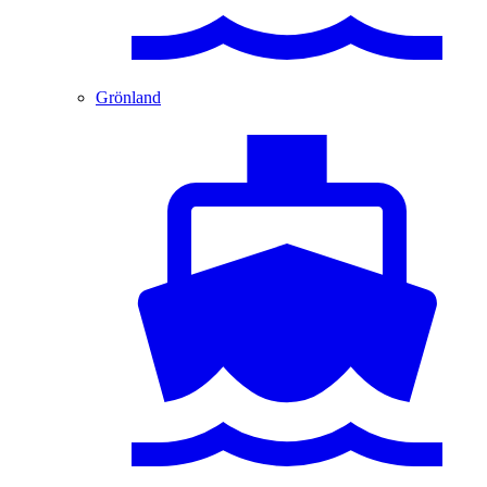
Grönland