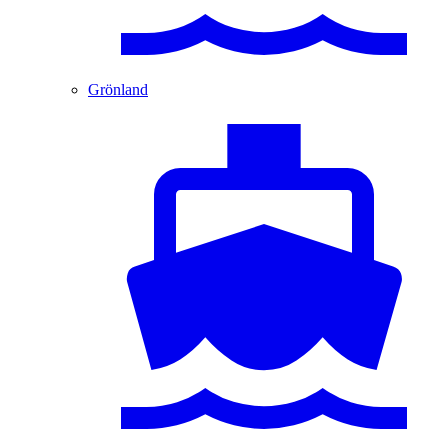
Grönland