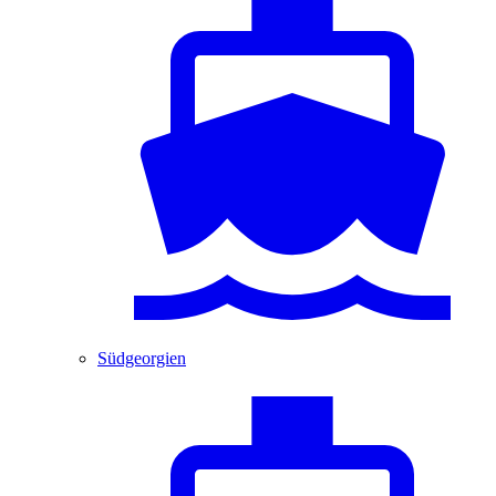
Südgeorgien