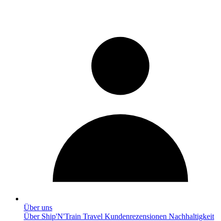
Über uns
Über Ship'N'Train Travel
Kundenrezensionen
Nachhaltigkeit