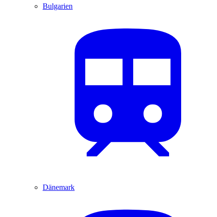
Bulgarien
Dänemark