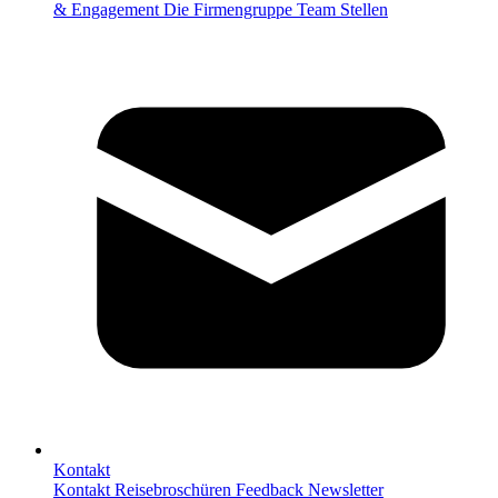
& Engagement
Die Firmengruppe
Team
Stellen
Kontakt
Kontakt
Reisebroschüren
Feedback
Newsletter