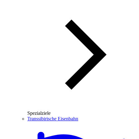
Spezialziele
Transsibirische Eisenbahn