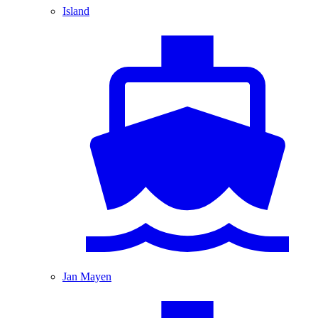
Island
Jan Mayen