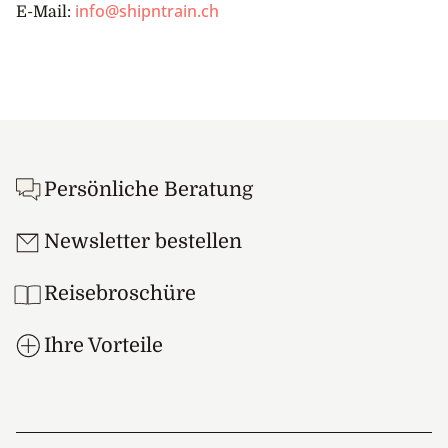
info@shipntrain.ch
E-Mail:
Footer
Persönliche Beratung
Newsletter bestellen
Reisebroschüre
Ihre Vorteile