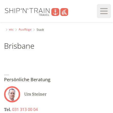
Haup
etc
Ausflüge
Stadt
Brisbane
Persönliche Beratung
Urs Steiner
031 313 00 04
Tel.