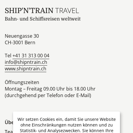
TRAVEL
SHIP'N'TRAIN
Bahn- und Schiffsreisen weltweit
Neuengasse 30
CH-3001
Bern
Tel
+41 31 313 00 04
info@shipntrain.ch
www.shipntrain.ch
Öffnungszeiten
Montag – Freitag 09.00 Uhr bis 18.00 Uhr
(durchgehend per Telefon oder E-Mail)
Wir setzen Cookies ein, damit Sie unsere Website
Über Ship'N'Train Travel
ohne Einschränkungen nutzen können und zu
Statistik- und Analysezwecken. Sie können Ihre
Team