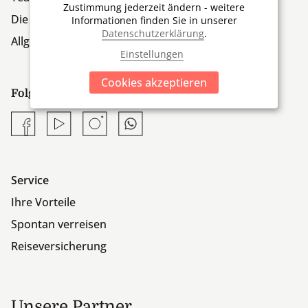
Zustimmung jederzeit ändern - weitere
Die Firmengruppe
Informationen finden Sie in unserer
Datenschutzerklärung
.
Allgemeine Geschäftsbedingungen
Einstellungen
Cookies akzeptieren
Folgen Sie uns:
Facebook
YouTube
Instagram
Whatsapp
Service
Ihre Vorteile
Spontan verreisen
Reiseversicherung
Unsere Partner