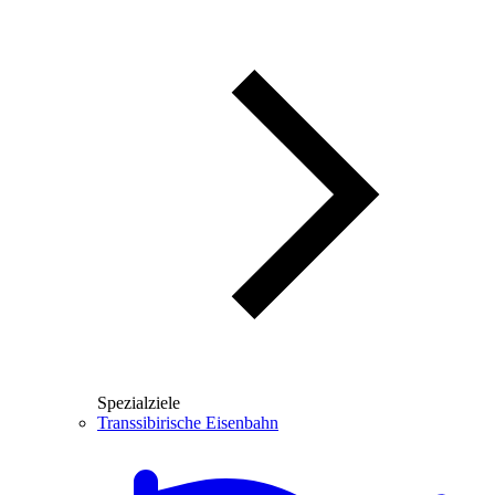
Spezialziele
Transsibirische Eisenbahn