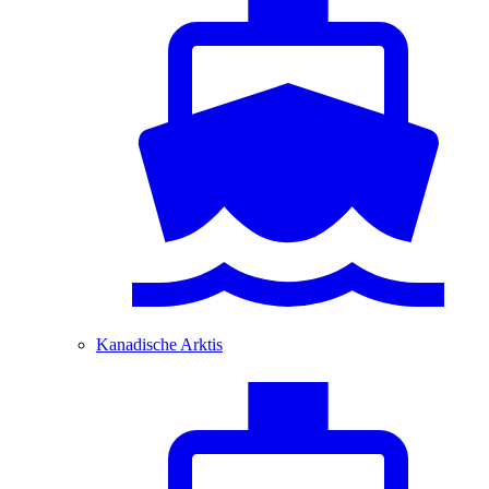
Kanadische Arktis