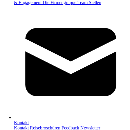
& Engagement
Die Firmengruppe
Team
Stellen
Kontakt
Kontakt
Reisebroschüren
Feedback
Newsletter