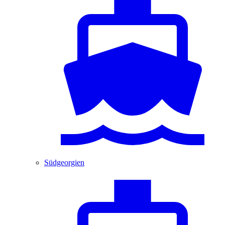
Südgeorgien