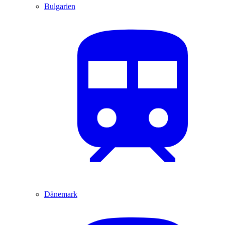
Bulgarien
Dänemark