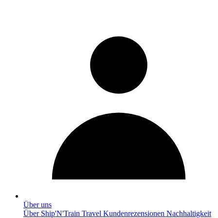
Über uns
Über Ship'N'Train Travel
Kundenrezensionen
Nachhaltigkeit