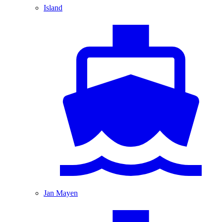
Island
Jan Mayen