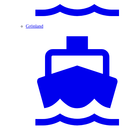
Grönland