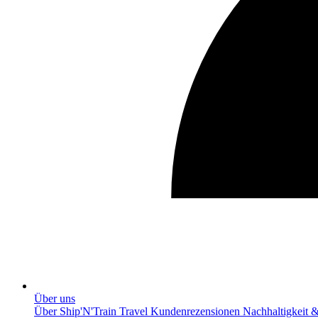
Über uns
Über Ship'N'Train Travel
Kundenrezensionen
Nachhaltigkeit