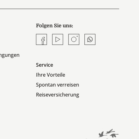
Folgen Sie uns:
Facebook
YouTube
Instagram
Whatsapp
ingungen
Service
Ihre Vorteile
Spontan verreisen
Reiseversicherung