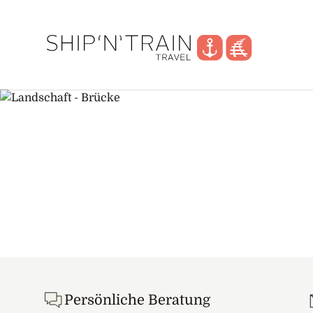
Footer
Persönliche Beratung