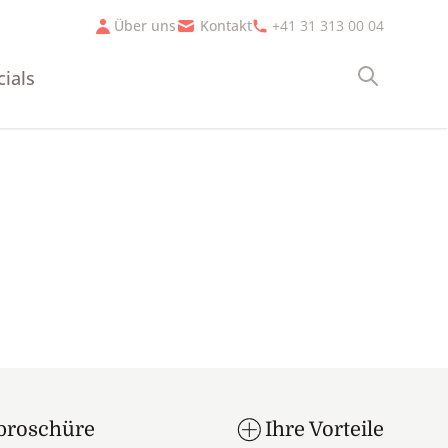
Über uns
Kontakt
+41 31 313 00 04
cials
Suche
broschüre
Ihre Vorteile