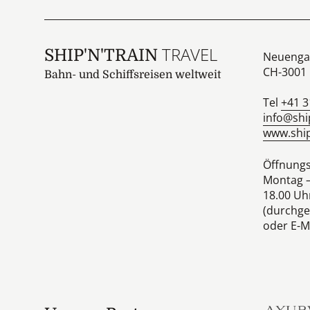
TRAVEL
SHIP'N'TRAIN
Neuenga
CH-3001
Bahn- und Schiffsreisen weltweit
Tel
+41 3
info@shi
www.ship
Öffnungs
Montag –
18.00 Uh
(durchge
oder E-Ma