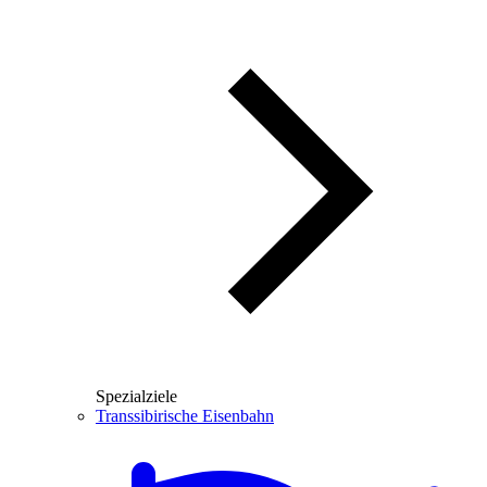
Spezialziele
Transsibirische Eisenbahn