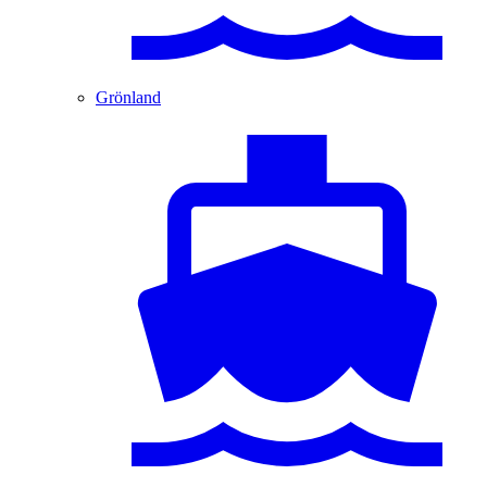
Grönland