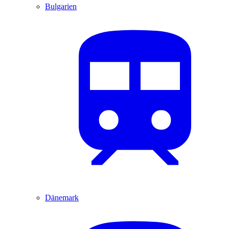
Bulgarien
Dänemark