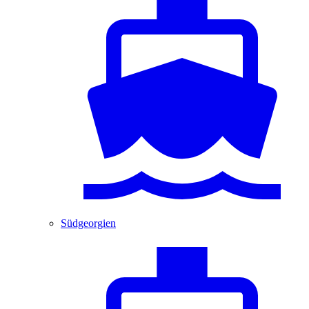
Südgeorgien