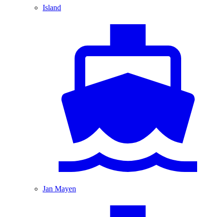
Island
Jan Mayen