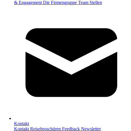
& Engagement
Die Firmengruppe
Team
Stellen
Kontakt
Kontakt
Reisebroschüren
Feedback
Newsletter