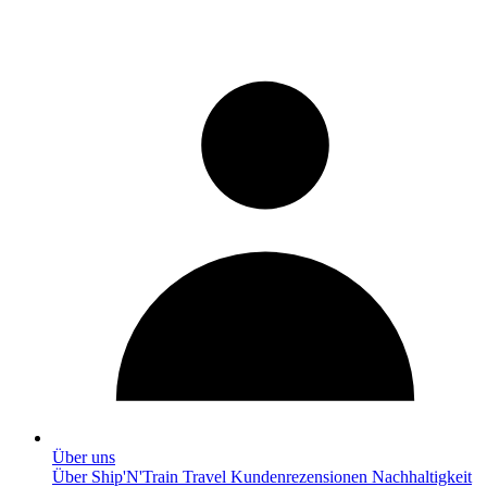
Über uns
Über Ship'N'Train Travel
Kundenrezensionen
Nachhaltigkeit