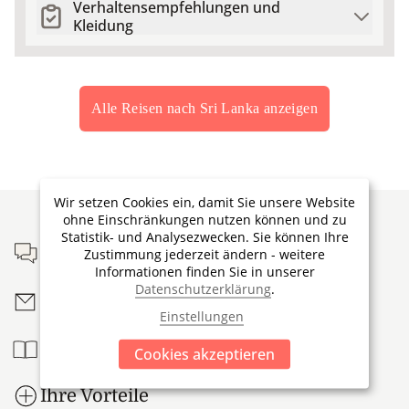
Verhaltensempfehlungen und
Kleidung
Alle Reisen nach Sri Lanka anzeigen
Footer
Wir setzen Cookies ein, damit Sie unsere Website
ohne Einschränkungen nutzen können und zu
Statistik- und Analysezwecken. Sie können Ihre
Persönliche Beratung
Zustimmung jederzeit ändern - weitere
Informationen finden Sie in unserer
Datenschutzerklärung
.
Newsletter bestellen
Einstellungen
Reisebroschüre
Cookies akzeptieren
Ihre Vorteile