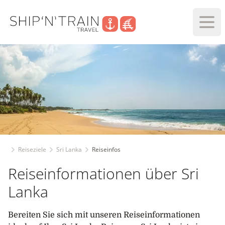
Haup
Reiseziele
Sri Lanka
Reiseinfos
Reiseinformationen über Sri
Lanka
Bereiten Sie sich mit unseren Reiseinformationen