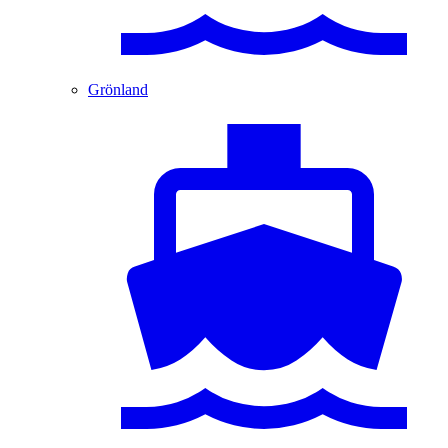
Grönland