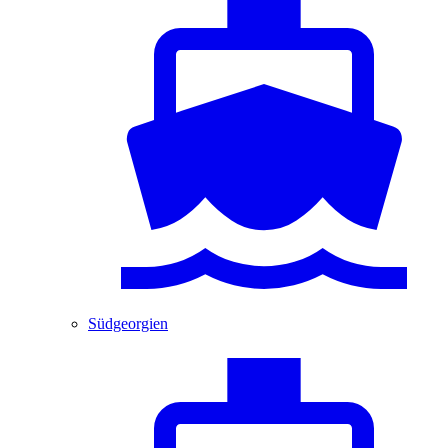
Südgeorgien