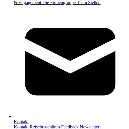
& Engagement
Die Firmengruppe
Team
Stellen
Kontakt
Kontakt
Reisebroschüren
Feedback
Newsletter