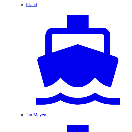
Island
Jan Mayen