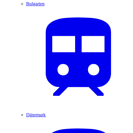
Bulgarien
Dänemark