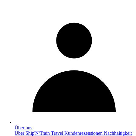
Über uns
Über Ship'N'Train Travel
Kundenrezensionen
Nachhaltigkeit