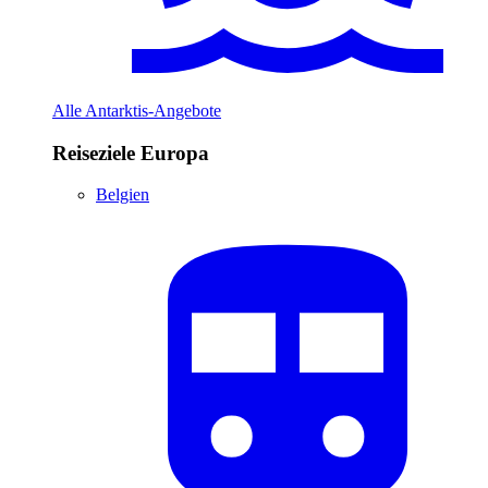
Alle Antarktis-Angebote
Reiseziele Europa
Belgien