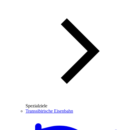
Spezialziele
Transsibirische Eisenbahn