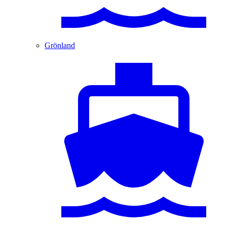
Grönland