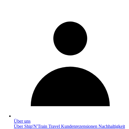
Über uns
Über Ship'N'Train Travel
Kundenrezensionen
Nachhaltigkeit