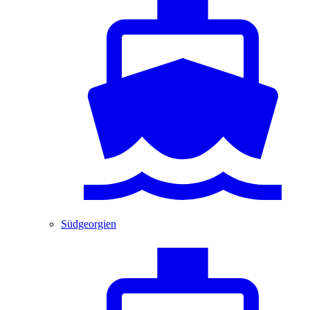
Südgeorgien