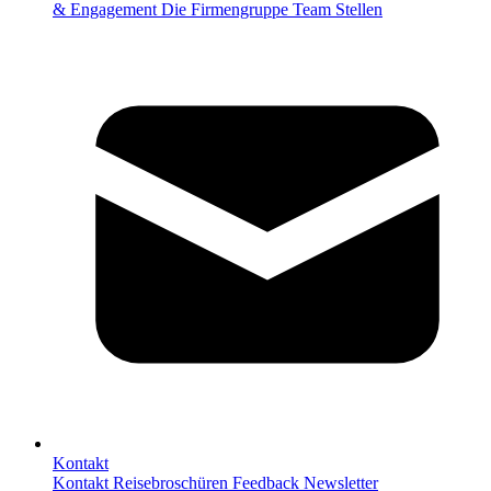
& Engagement
Die Firmengruppe
Team
Stellen
Kontakt
Kontakt
Reisebroschüren
Feedback
Newsletter