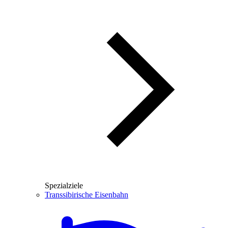
Spezialziele
Transsibirische Eisenbahn