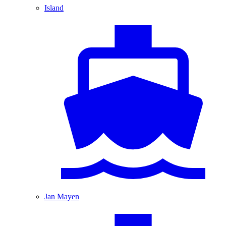
Island
Jan Mayen