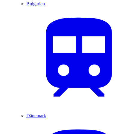
Bulgarien
Dänemark