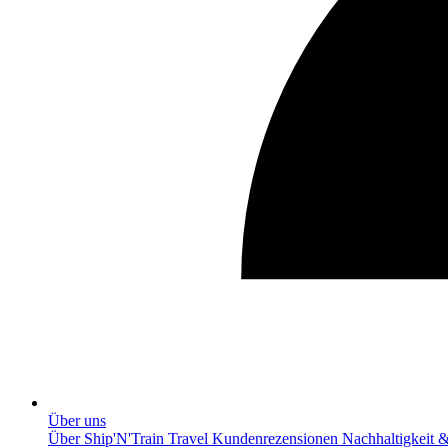
Über uns
Über Ship'N'Train Travel
Kundenrezensionen
Nachhaltigkeit