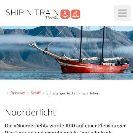
Haup
Reiseart
Schiff
Spitzbergen im Frühling erleben
Noorderlicht
Die «Noorderlicht» wurde 1910 auf einer Flensburger