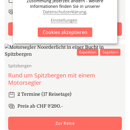
Zustimmung jederzeit ändern - weitere
Informationen finden Sie in unserer
Datenschutzerklärung
.
Preis ab CHF 5'020.-
Einstellungen
Zur Reise
Cookies akzeptieren
Expedition
Segeltörn
Spitzbergen
Rund um Spitzbergen mit einem
Motorsegler
2 Termine (17 Reisetage)
Preis ab CHF 9'290.-
Zur Reise