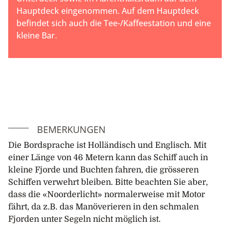
Hauptdeck eingenommen. Auf dem Hauptdeck
befindet sich auch die Tee-/Kaffeestation und eine
kleine Bar.
BEMERKUNGEN
Die Bordsprache ist Holländisch und Englisch. Mit
einer Länge von 46 Metern kann das Schiff auch in
kleine Fjorde und Buchten fahren, die grösseren
Schiffen verwehrt bleiben. Bitte beachten Sie aber,
dass die «Noorderlicht» normalerweise mit Motor
fährt, da z.B. das Manöverieren in den schmalen
Fjorden unter Segeln nicht möglich ist.