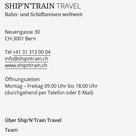
TRAVEL
SHIP'N'TRAIN
Bahn- und Schiffsreisen weltweit
Neuengasse 30
CH-3001
Bern
Tel
+41 31 313 00 04
info@shipntrain.ch
www.shipntrain.ch
Öffnungszeiten
Montag – Freitag 09.00 Uhr bis 18.00 Uhr
(durchgehend per Telefon oder E-Mail)
Über Ship'N'Train Travel
Team