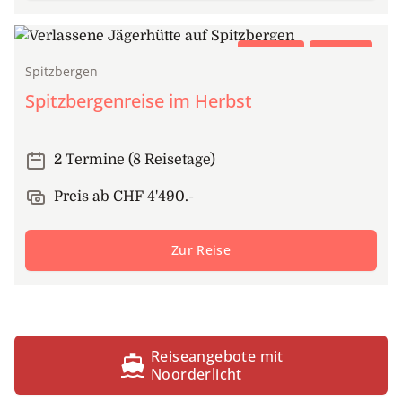
Expedition
Segeltörn
Spitzbergen
Spitzbergenreise im Herbst
2 Termine (8 Reisetage)
Preis ab CHF 4'490.-
Zur Reise
Reiseangebote mit
Noorderlicht