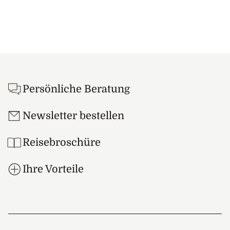
Footer
Persönliche Beratung
Newsletter bestellen
Reisebroschüre
Ihre Vorteile