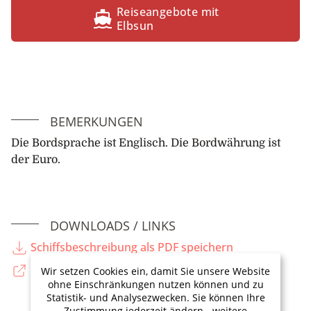
Reiseangebote mit
Elbsun
BEMERKUNGEN
Die Bordsprache ist Englisch. Die Bordwährung ist
der Euro.
DOWNLOADS / LINKS
Schiffsbeschreibung als PDF speichern
Zurück zur Reise
Wir setzen Cookies ein, damit Sie unsere Website
ohne Einschränkungen nutzen können und zu
Statistik- und Analysezwecken. Sie können Ihre
Zustimmung jederzeit ändern - weitere