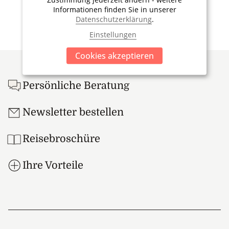
Informationen finden Sie in unserer
Datenschutzerklärung
.
Einstellungen
Footer
Cookies akzeptieren
Persönliche Beratung
Newsletter bestellen
Reisebroschüre
Ihre Vorteile