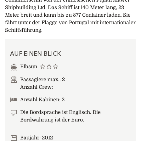
Containerschiff von der chinesischen Fujian Mawei
Shipbuilding Ltd. Das Schiff ist 140 Meter lang, 23
Meter breit und kann bis zu 877 Container laden. Sie
fährt unter der Flagge von Portugal mit internationaler
Schiffsführung.
AUF EINEN BLICK
Elbsun
Passagiere max.: 2
Anzahl Crew:
Anzahl Kabinen: 2
Die Bordsprache ist Englisch. Die
Bordwährung ist der Euro.
Baujahr: 2012