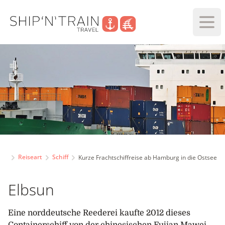
Haup
Reiseart
Schiff
Kurze Frachtschiffreise ab Hamburg in die Ostsee
Elbsun
Eine norddeutsche Reederei kaufte 2012 dieses