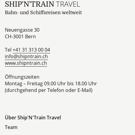
TRAVEL
SHIP'N'TRAIN
Bahn- und Schiffsreisen weltweit
Neuengasse 30
CH-3001
Bern
Tel
+41 31 313 00 04
info@shipntrain.ch
www.shipntrain.ch
Öffnungszeiten
Montag – Freitag 09.00 Uhr bis 18.00 Uhr
(durchgehend per Telefon oder E-Mail)
Über Ship'N'Train Travel
Team