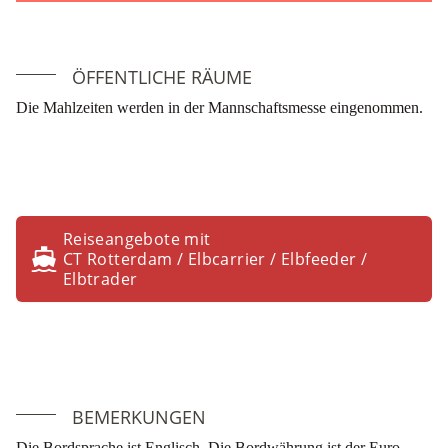
ÖFFENTLICHE RÄUME
Die Mahlzeiten werden in der Mannschaftsmesse eingenommen.
Reiseangebote mit
CT Rotterdam / Elbcarrier / Elbfeeder /
Elbtrader
BEMERKUNGEN
Die Bordsprache ist Englisch. Die Bordwährung ist der Euro.