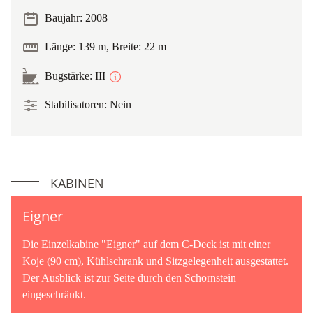
Baujahr: 2008
Länge: 139 m, Breite: 22 m
Bugstärke: III
Stabilisatoren: Nein
KABINEN
Eigner
Die Einzelkabine "Eigner" auf dem C-Deck ist mit einer
Koje (90 cm), Kühlschrank und Sitzgelegenheit ausgestattet.
Der Ausblick ist zur Seite durch den Schornstein
eingeschränkt.