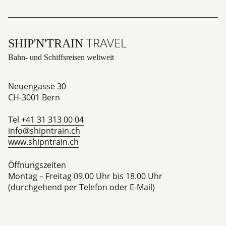
TRAVEL
SHIP'N'TRAIN
Bahn- und Schiffsreisen weltweit
Neuengasse 30
CH-3001
Bern
Tel
+41 31 313 00 04
info@shipntrain.ch
www.shipntrain.ch
Öffnungszeiten
Montag – Freitag 09.00 Uhr bis 18.00 Uhr
(durchgehend per Telefon oder E-Mail)