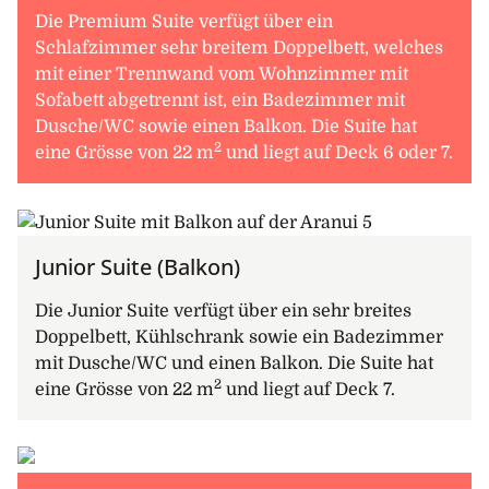
Die Premium Suite verfügt über ein
Schlafzimmer sehr breitem Doppelbett, welches
mit einer Trennwand vom Wohnzimmer mit
Sofabett abgetrennt ist, ein Badezimmer mit
Dusche/WC sowie einen Balkon. Die Suite hat
2
eine Grösse von 22 m
und liegt auf Deck 6 oder 7.
Junior Suite (Balkon)
Die Junior Suite verfügt über ein sehr breites
Doppelbett, Kühlschrank sowie ein Badezimmer
mit Dusche/WC und einen Balkon. Die Suite hat
2
eine Grösse von 22 m
und liegt auf Deck 7.