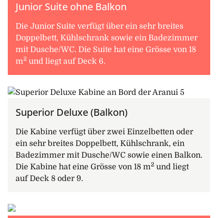
Junior Suite ohne Balkon
Die Junior Suite verfügt über ein sehr breites
Doppelbett, Kühlschrank sowie ein Badezimmer
mit Dusche/WC. Die Suite hat eine Grösse von 18
2
m
und liegt auf Deck 6.
Superior Deluxe (Balkon)
Die Kabine verfügt über zwei Einzelbetten oder
ein sehr breites Doppelbett, Kühlschrank, ein
Badezimmer mit Dusche/WC sowie einen Balkon.
2
Die Kabine hat eine Grösse von 18 m
und liegt
auf Deck 8 oder 9.