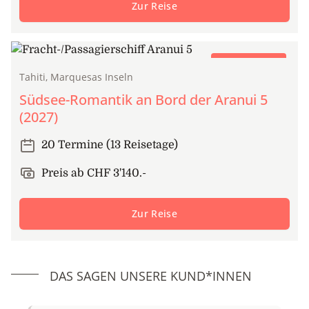
Zur Reise
Frachtschiffreise
Tahiti, Marquesas Inseln
Südsee-Romantik an Bord der Aranui 5
(2027)
20 Termine (13 Reisetage)
Preis ab CHF 3'140.-
Zur Reise
DAS SAGEN UNSERE KUND*INNEN