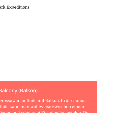
Balcony (Balkon)
Grosse Junior Suite mit Balkon. In der Junior
Suite kann man wahlweise zwischen einem
Doppelbett oder zwei Einzelbetten wählen. Der