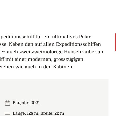
ditionsschiff für ein ultimatives Polar-
sse. Neben den auf allen Expeditionsschiffen
ne» auch zwei zweimotorige Hubschrauber an
ff mit einer modernen, grosszügigen
eichen wie auch in den Kabinen.
Baujahr: 2021
Länge: 128 m, Breite: 22 m