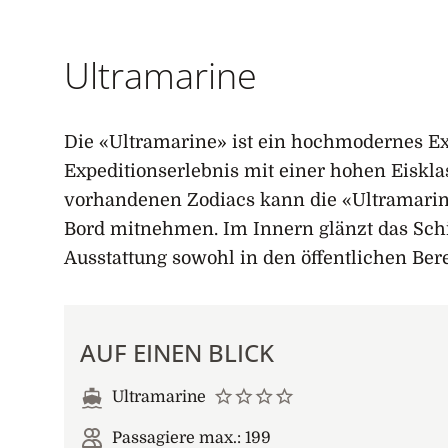
Startseite
Ultramarine
Die «Ultramarine» ist ein hochmodernes Expe
Expeditionserlebnis mit einer hohen Eiskla
vorhandenen Zodiacs kann die «Ultramari
Bord mitnehmen. Im Innern glänzt das Schi
Ausstattung sowohl in den öffentlichen Ber
AUF EINEN BLICK
Ultramarine
Passagiere max.: 199