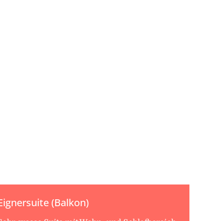
Eignersuite (Balkon)