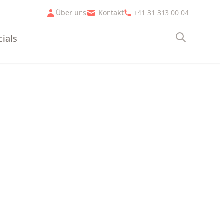
Über uns
Kontakt
+41 31 313 00 04
cials
Suche