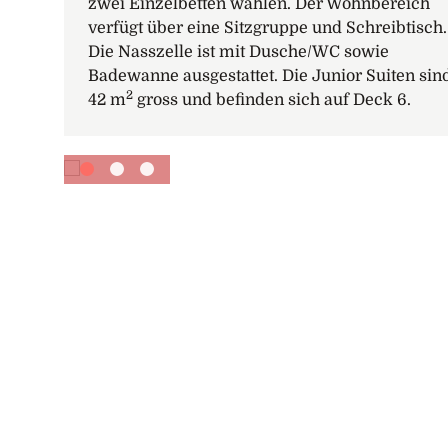
zwei Einzelbetten wählen. Der Wohnbereich
verfügt über eine Sitzgruppe und Schreibtisch.
Die Nasszelle ist mit Dusche/WC sowie
Badewanne ausgestattet. Die Junior Suiten sin
2
42 m
gross und befinden sich auf Deck 6.