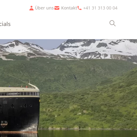
Über uns
Kontakt
+41 31 313 00 04
cials
Suche