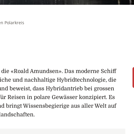
n Polarkreis
um die «Roald Amundsen». Das moderne Schiff
iche und nachhaltige Hybridtechnologie, die
und beweist, dass Hybridantrieb bei grossen
 für Reisen in polare Gewässer konzipiert. Es
nd bringt Wissensbegierige aus aller Welt auf
landschaften.