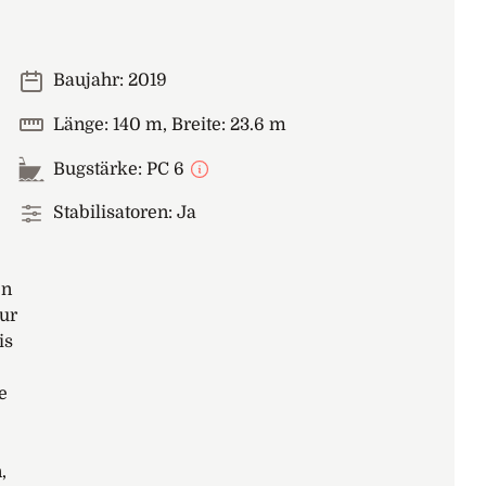
Baujahr: 2019
Länge: 140 m, Breite: 23.6 m
Bugstärke: PC 6
Stabilisatoren: Ja
en
ur
is
e
,