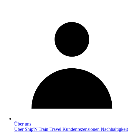
Über uns
Über Ship'N'Train Travel
Kundenrezensionen
Nachhaltigkeit