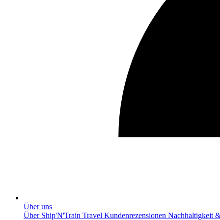
Über uns
Über Ship'N'Train Travel
Kundenrezensionen
Nachhaltigkeit