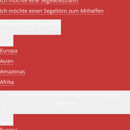
Ich möchte eine Segelkreuzfahrt
Ich möchte einen Segeltörn zum Mithelfen
Ich suche eine Flussreise
Zurück
Europa
Asien
Amazonas
Afrika
Ich suche eine Frachtschiffreise in Europa oder
Übersee
Zurück
Europa