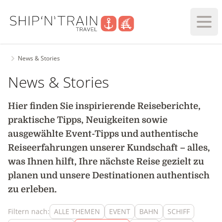
Haup
News & Stories
News & Stories
Hier finden Sie inspirierende Reiseberichte,
praktische Tipps, Neuigkeiten sowie
ausgewählte Event-Tipps und authentische
Reiseerfahrungen unserer Kundschaft – alles,
was Ihnen hilft, Ihre nächste Reise gezielt zu
planen und unsere Destinationen authentisch
zu erleben.
Filtern nach:
ALLE THEMEN
EVENT
BAHN
SCHIFF