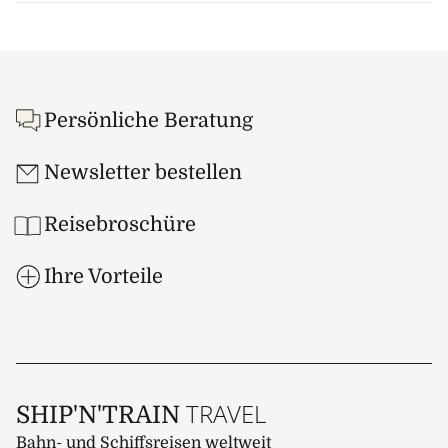
Footer
Persönliche Beratung
Newsletter bestellen
Reisebroschüre
Ihre Vorteile
TRAVEL
SHIP'N'TRAIN
Bahn- und Schiffsreisen weltweit