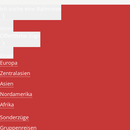
Ich suche eine Bahnreise
Zurück
Öffentliche Züge
Zurück
Europa
Zentralasien
Asien
Nordamerika
Afrika
Sonderzüge
Gruppenreisen