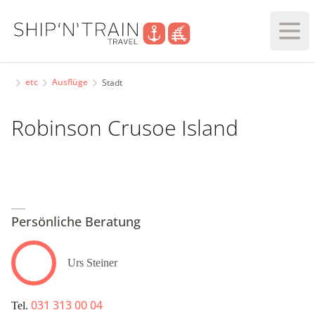
Haupt
etc
Ausflüge
Stadt
Robinson Crusoe Island
Persönliche Beratung
Urs Steiner
031 313 00 04
Tel.