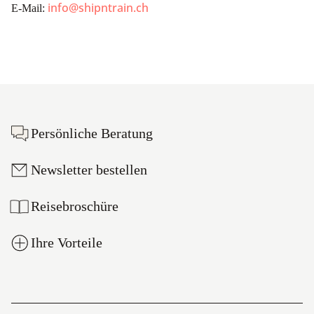
info@shipntrain.ch
E-Mail:
Footer
Persönliche Beratung
Newsletter bestellen
Reisebroschüre
Ihre Vorteile