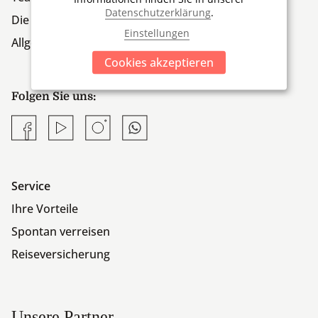
Datenschutzerklärung
.
Die Firmengruppe
Einstellungen
Allgemeine Geschäftsbedingungen
Cookies akzeptieren
Folgen Sie uns:
Facebook
YouTube
Instagram
Whatsapp
Service
Ihre Vorteile
Spontan verreisen
Reiseversicherung
Unsere Partner