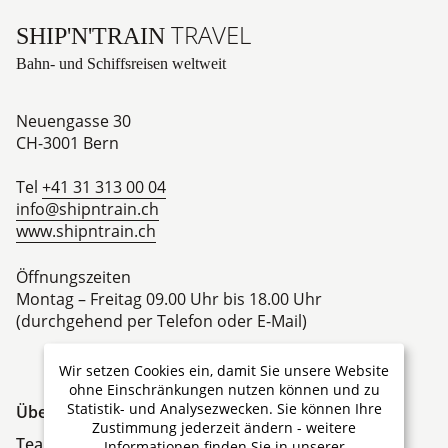
TRAVEL
SHIP'N'TRAIN
Bahn- und Schiffsreisen weltweit
Neuengasse 30
CH-3001
Bern
Tel
+41 31 313 00 04
info@shipntrain.ch
www.shipntrain.ch
Öffnungszeiten
Montag – Freitag 09.00 Uhr bis 18.00 Uhr
(durchgehend per Telefon oder E-Mail)
Wir setzen Cookies ein, damit Sie unsere Website
ohne Einschränkungen nutzen können und zu
Statistik- und Analysezwecken. Sie können Ihre
Über Ship'N'Train Travel
Zustimmung jederzeit ändern - weitere
Team
Informationen finden Sie in unserer