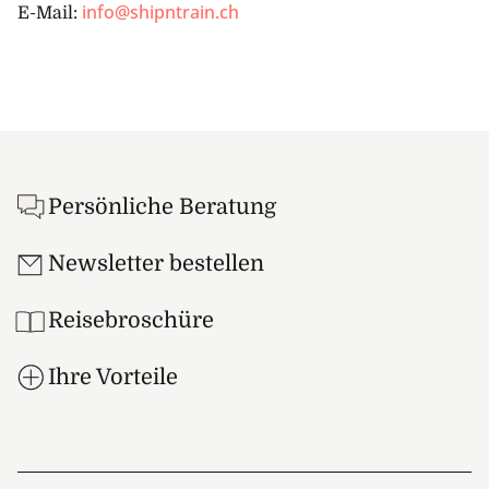
info@shipntrain.ch
E-Mail:
Footer
Persönliche Beratung
Newsletter bestellen
Reisebroschüre
Ihre Vorteile