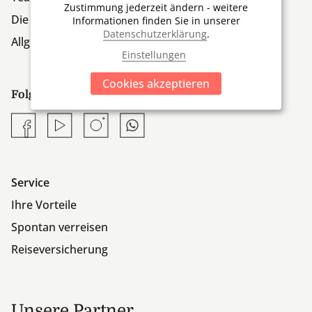
Zustimmung jederzeit ändern - weitere
Die Firmengruppe
Informationen finden Sie in unserer
Datenschutzerklärung
.
Allgemeine Geschäftsbedingungen
Einstellungen
Cookies akzeptieren
Folgen Sie uns:
Facebook
YouTube
Instagram
Whatsapp
Service
Ihre Vorteile
Spontan verreisen
Reiseversicherung
Unsere Partner