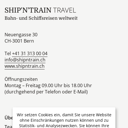
TRAVEL
SHIP'N'TRAIN
Bahn- und Schiffsreisen weltweit
Neuengasse 30
CH-3001
Bern
Tel
+41 31 313 00 04
info@shipntrain.ch
www.shipntrain.ch
Öffnungszeiten
Montag – Freitag 09.00 Uhr bis 18.00 Uhr
(durchgehend per Telefon oder E-Mail)
Wir setzen Cookies ein, damit Sie unsere Website
Über Ship'N'Train Travel
ohne Einschränkungen nutzen können und zu
Statistik- und Analysezwecken. Sie können Ihre
Team