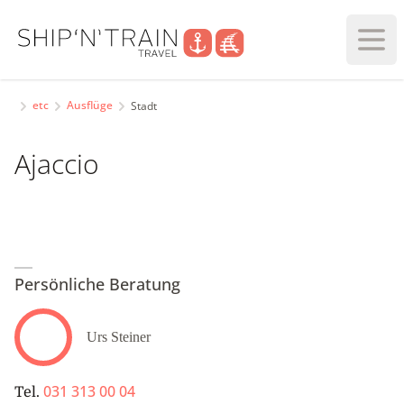
Haup
etc
Ausflüge
Stadt
Ajaccio
Persönliche Beratung
Urs Steiner
031 313 00 04
Tel.